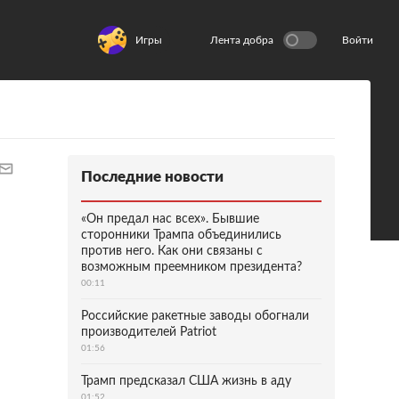
Игры
Лента добра
Войти
Последние новости
«Он предал нас всех». Бывшие
сторонники Трампа объединились
против него. Как они связаны с
возможным преемником президента?
00:11
Российские ракетные заводы обогнали
производителей Patriot
01:56
Трамп предсказал США жизнь в аду
01:52