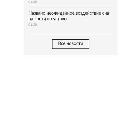
01:20
Названо неожиданное воздействие сна
на кости и суставы
01:20
Все новости