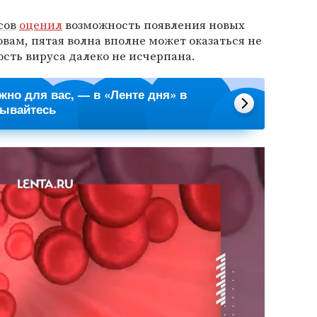
сов
оценил
возможность появления новых
овам, пятая волна вполне может оказаться не
ость вируса далеко не исчерпана.
ажно для вас, — в «Ленте дня» в
сывайтесь