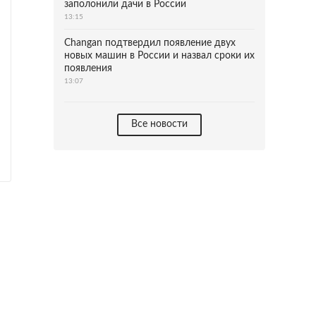
заполонили дачи в России
13:15
Changan подтвердил появление двух
новых машин в России и назвал сроки их
появления
13:07
Все новости