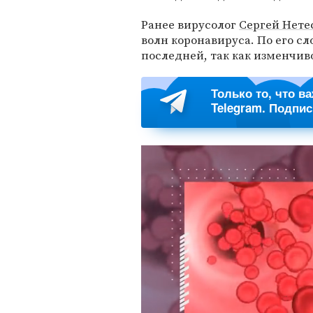
Ранее вирусолог
Сергей Нете
волн коронавируса. По его сл
последней, так как изменчив
Только то, что в
Telegram. Подпи