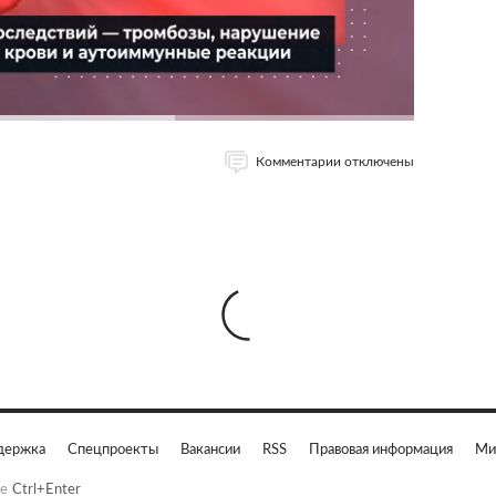
Комментарии отключены
держка
Спецпроекты
Вакансии
RSS
Правовая информация
Ми
е
Ctrl+Enter