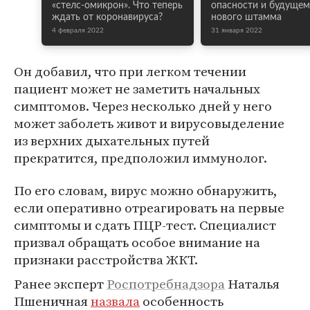
«стелс-омикрон». Что теперь
опасности и будущем
ждать от коронавируса?
нового штамма
4 февраля 2022
31 января 2022
Он добавил, что при легком течении
пациент может не заметить начальных
симптомов. Через несколько дней у него
может заболеть живот и вирусовыделение
из верхних дыхательных путей
прекратится, предположил иммунолог.
По его словам, вирус можно обнаружить,
если оперативно отреагировать на первые
симптомы и сдать ПЦР-тест. Специалист
призвал обращать особое внимание на
признаки расстройства ЖКТ.
Ранее эксперт
Роспотребнадзора
Наталья
Пшеничная
назвала
особенность