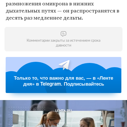
размножения омикрона в нижних
дыхательных путях — он распространятся в
десять раз медленнее дельты.
Комментарии закрыты за истечением срока
давности
Только то, что важно для вас, — в «Ленте
дня» в Telegram. Подписывайтесь