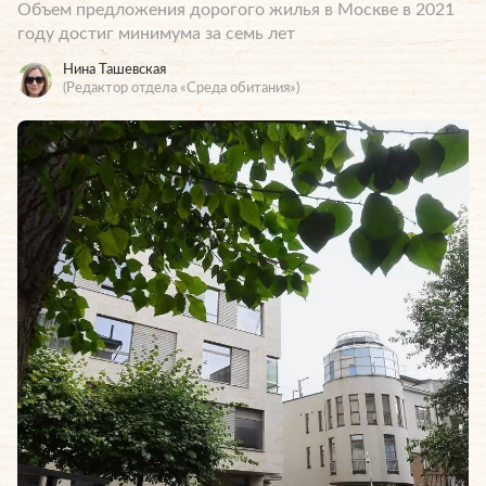
Объем предложения дорогого жилья в Москве в 2021
году достиг минимума за семь лет
Нина Ташевская
(Редактор отдела «Среда обитания»)