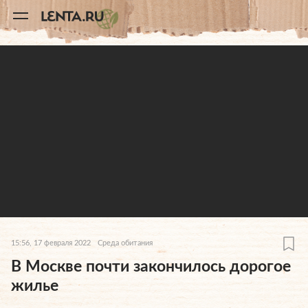
11
A
15:56, 17 февраля 2022
Среда обитания
В Москве почти закончилось дорогое
жилье