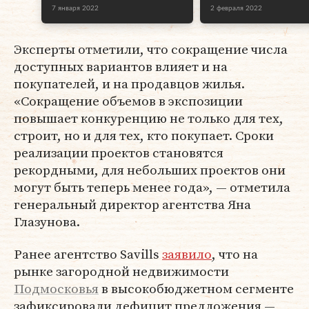
7 января 2022
2 февраля 2022
Эксперты отметили, что сокращение числа
доступных вариантов влияет и на
покупателей, и на продавцов жилья.
«Сокращение объемов в экспозиции
повышает конкуренцию не только для тех,
строит, но и для тех, кто покупает. Сроки
реализации проектов становятся
рекордными, для небольших проектов они
могут быть теперь менее года», — отметила
генеральный директор агентства Яна
Глазунова.
Ранее агентство Savills
заявило
, что на
рынке загородной недвижимости
Подмосковья
в высокобюджетном сегменте
зафиксировали дефицит предложения —