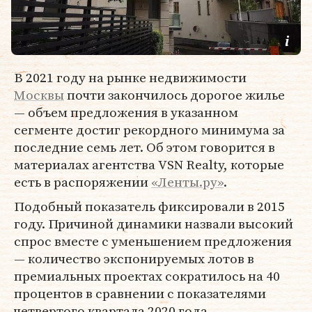
В 2021 году на рынке недвижимости
Москвы
почти закончилось дорогое жилье
— объем предложения в указанном
сегменте достиг рекордного минимума за
последние семь лет. Об этом говорится в
материалах агентства VSN Realty, которые
есть в распоряжении
«Ленты.ру»
.
Подобный показатель фиксировали в 2015
году. Причиной динамики назвали высокий
спрос вместе с уменьшением предложения
— количество экспонируемых лотов в
премиальных проектах сократилось на 40
процентов в сравнении с показателями
четвертого квартала 2020 года.