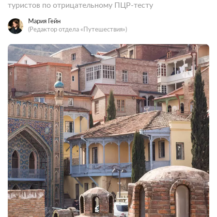
туристов по отрицательному ПЦР-тесту
Мария Гейн
(Редактор отдела «Путешествия»)