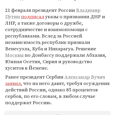
21 февраля президент России
Владимир
Путин
подписал
указы о признании ДНР и
ЛНР, а также договоры о дружбе,
сотрудничестве и взаимопомощи с
республиками. Вслед за Россией
независимость республик признали
Венесуэла, Куба и Никарагуа. Решение
Москвы
по Донбассу поддержали Абхазия,
Южная Осетия, Сирия и руководство
хуситов в Йемене.
Ранее президент Сербии
Александр Вучич
заявил
, что на него давят, требуя осуждения
действий России, однако 85 процентов
сербов, по его словам, в любом случае
поддержат Россию.