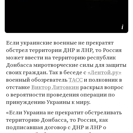
Если украинские военные не прекратят
обстрел территории ДНР и ЛНР, то Россия
может ввести на территорию республик
Донбасса миротворческие силы для защиты
своих граждан. Так в беседе с
«Лентой.ру»
военный обозреватель
ТАСС
и полковник в
отставке
Виктор Литовкин
раскрыл вопрос
о вероятности проведения операции по
принуждению Украины к миру.
«Если Украина не прекратит обстреливать
территорию Донбасса, то Россия, как
подписавшая договор с ДНР и ЛНР о