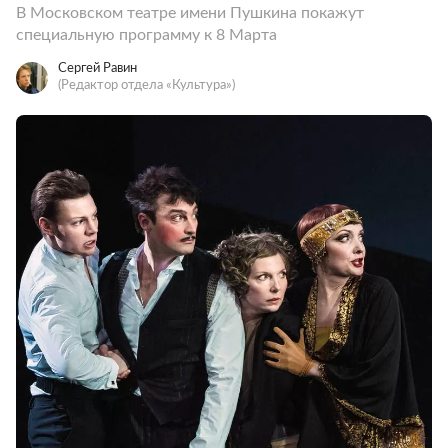
В Московском театре имени Пушкина покажут
специальную программу к 8 Марта
Сергей Равин
(Редактор отдела «Культура»)