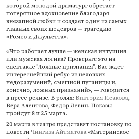
которой молодой драматург обретает
потерянное вдохновение благодаря
внезапной любви и создает один из самых
главных своих шедевров — трагедию
«Ромео и Джульетта».
«Что работает лучше — женская интуиция
или мужская логика? Проверьте это на
спектакле "Ложные признания". Вас ждет
интереснейший ребус из неловких
недоразумений, смешной путаницы и,
конечно, ложных признаний», — говорится
в пресс-релизе. В ролях:
Виктория Исакова
,
Вера Алентова, Федор Левин. Показы
пройдут 8 и 25 марта.
20 марта в театре представят постановку по
повести
Чингиза Айтматова
«Материнское