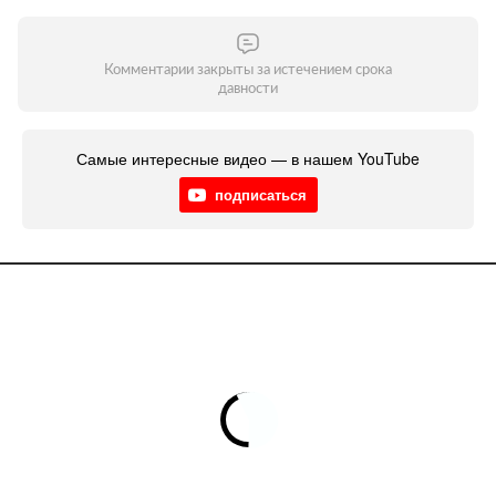
Комментарии закрыты за истечением срока
давности
Самые интересные видео — в нашем YouTube
подписаться