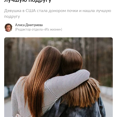
Девушка в США стала донором почки и нашла лучшую
подругу
Алиса Дмитриева
(Редактор отдела «Из жизни»)