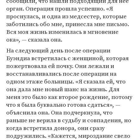
сообщили, что нашли подходящий для нее
орган. Операция прошла успешно. «Я
проснулась, и одна из медсестер, которые
заботились обо мне, принесла мне письмо.
Вся моя жизнь изменилась в мгновение
ока», — сказала она.
На следующий день после операции
Буэндиа встретилась с женщиной, которая
пожертвовала ей почку. Они лежали и
восстанавливались после операции на
одном этаже больницы. «Я сказала ей, что
она дала мне новый шанс на жизнь. Для
меня это было как второе рождение, потому
что я была буквально готова сдаться», —
объяснила она. Она подчеркнула, что
раньше не верила в судьбу и совпадения, но
когда встретила донора, они сразу
подружились. «Кажется, мироздание свело