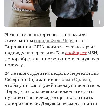
Незнакомка пожертвовала почку для
жительницы
города Фолс-Черч
, штат
Вирджиния, США, когда та уже потеряла
надежду на пересадку. Как
сообщает
MSN,
донор обрела в лице реципиентки лучшую
подругу.
24-летняя студентка недавно переехала из
Северной Вирджинии в
Новый Орлеан
,
чтобы учиться в Тулейнском университете.
Перед этим она решила помочь тем, кто
нуждается в пересадке органов, и стать
донором почки. Девушка не смогла найти