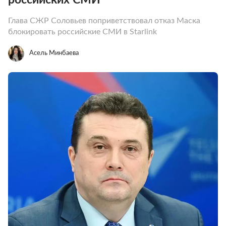
Глава СЖР Соловьев поприветствовал отказ Маска
блокировать российские СМИ в Starlink
Асель Минбаева