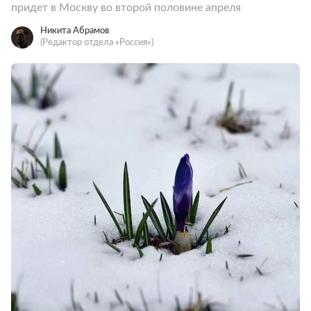
придет в Москву во второй половине апреля
Никита Абрамов
(Редактор отдела «Россия»)