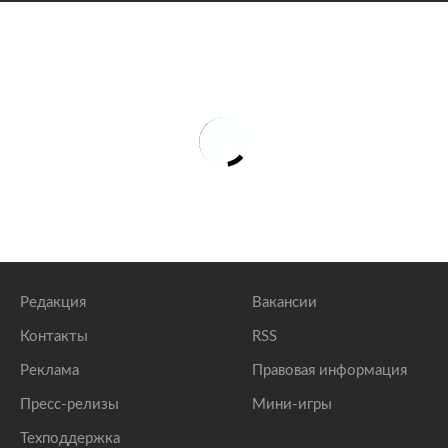
Редакция
Вакансии
Контакты
RSS
Реклама
Правовая информация
Пресс-релизы
Мини-игры
Техподдержка