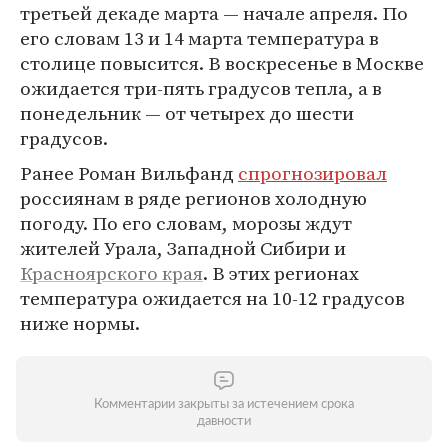
третьей декаде марта — начале апреля. По
его словам 13 и 14 марта температура в
столице повысится. В воскресенье в Москве
ожидается три-пять градусов тепла, а в
понедельник — от четырех до шести
градусов.
Ранее Роман Вильфанд
спрогнозировал
россиянам в ряде регионов холодную
погоду. По его словам, морозы ждут
жителей Урала, Западной Сибири и
Красноярского края
. В этих регионах
температура ожидается на 10-12 градусов
ниже нормы.
Комментарии закрыты за истечением срока
давности