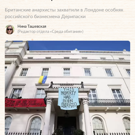
Британские анархисты захватили в Лондоне особняк
российского бизнесмена Дерипаски
Нина Ташевская
(Редактор отдела «Среда обитания»)