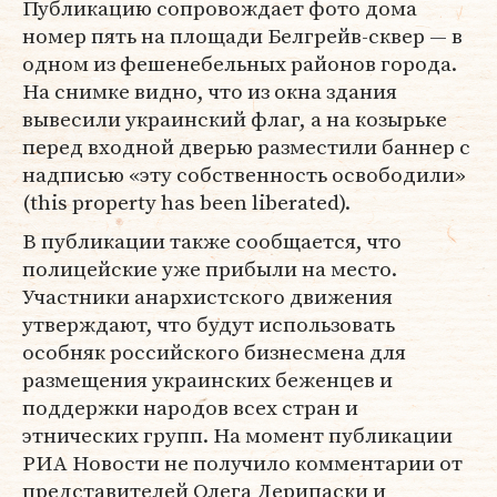
Публикацию сопровождает фото дома
номер пять на площади Белгрейв-сквер — в
одном из фешенебельных районов города.
На снимке видно, что из окна здания
вывесили украинский флаг, а на козырьке
перед входной дверью разместили баннер с
надписью «эту собственность освободили»
(this property has been liberated).
В публикации также сообщается, что
полицейские уже прибыли на место.
Участники анархистского движения
утверждают, что будут использовать
особняк российского бизнесмена для
размещения украинских беженцев и
поддержки народов всех стран и
этнических групп. На момент публикации
РИА Новости не получило комментарии от
представителей Олега Дерипаски и