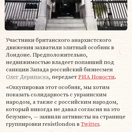
Участники британского анархистского
движения захватили элитный особняк в
Лондоне. Предположительно,
недвижимостью владеет попавший под
санкции Запада российский бизнесмен
Олег Дерипаска
, передает
РИА Новости
.
«Оккупировав этот особняк, мы хотим
показать солидарность с украинским
народом, а также с российским народом,
который никогда не давал согласия на это
безумие», — заявили активисты на странице
группировки resistlondon в
Twitter
.