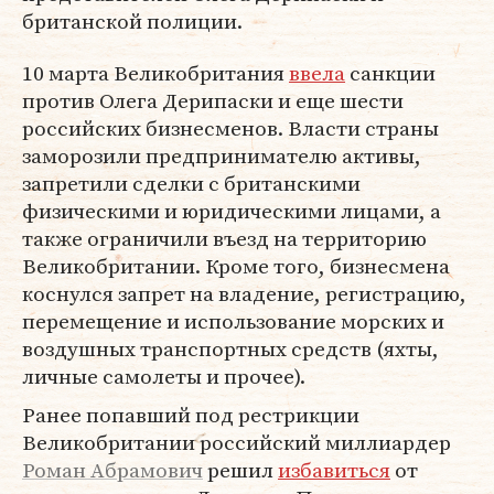
британской полиции.
10 марта Великобритания
ввела
санкции
против Олега Дерипаски и еще шести
российских бизнесменов. Власти страны
заморозили предпринимателю активы,
запретили сделки с британскими
физическими и юридическими лицами, а
также ограничили въезд на территорию
Великобритании. Кроме того, бизнесмена
коснулся запрет на владение, регистрацию,
перемещение и использование морских и
воздушных транспортных средств (яхты,
личные самолеты и прочее).
Ранее попавший под рестрикции
Великобритании российский миллиардер
Роман Абрамович
решил
избавиться
от