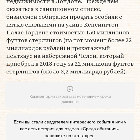
недвижимости в Лондоне. Прежде чем
оказаться в санкционном списке,
бизнесмен собирался продать особняк с
пятью спальнями на улице Кенсингтон
Палас Гарденс стоимостью 150 миллионов
фунтов стерлингов (на тот момент более 22
миллиардов рублей) и трехэтажный
пентхаус на набережной Челси, который
приобрел в 2018 году за 22 миллиона фунтов
стерлингов (около 3,2 миллиарда рублей).
Комментарии закрыты за истечением срока
давности
Если вы стали свидетелем интересного события или у
вас есть история для отдела «Среда обитания»,
напишите на этот адрес: