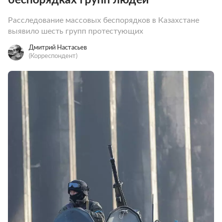
Расследование массовых беспорядков в Казахстане
выявило шесть групп протестующих
Дмитрий Настасьев
(Корреспондент)