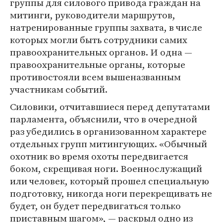
группы для силового привода граждан на
митинги, руководители маршрутов,
натренированные группы захвата, в числе
которых могли быть сотрудники самих
правоохранительных органов. И одна —
правоохранительные органы, которые
противостояли всем вышеназванным
участникам событий.
Силовики, отчитавшиеся перед депутатами
парламента, объяснили, что в очередной
раз убедились в организованном характере
отдельных групп митингующих. «Обычный
охотник во время охоты передвигается
боком, скрещивая ноги. Военнослужащий
или человек, который прошел специальную
подготовку, никогда ноги перекрещивать не
будет, он будет передвигаться только
приставным шагом», — раскрыл одно из