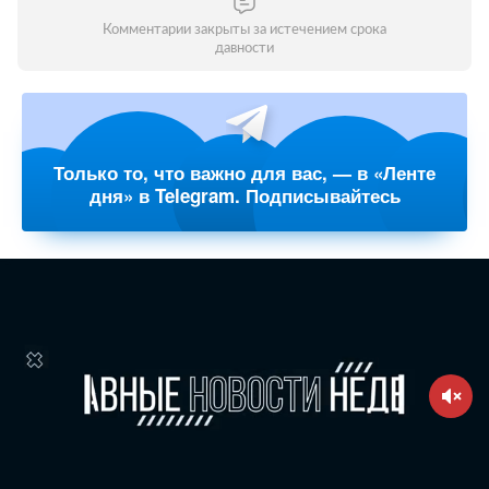
Комментарии закрыты за истечением срока
давности
Только то, что важно для вас, — в «Ленте
дня» в Telegram. Подписывайтесь