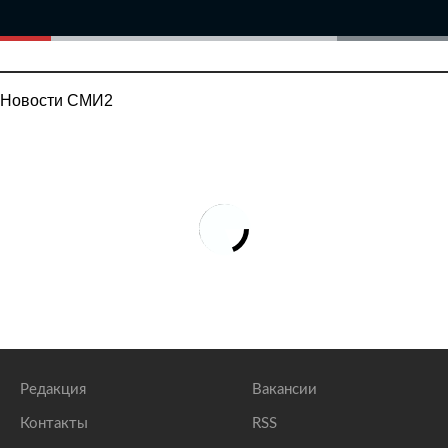
Новости СМИ2
Редакция
Вакансии
Контакты
RSS