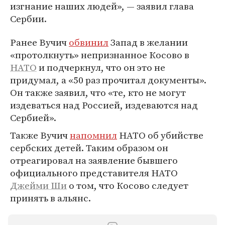
изгнание наших людей», — заявил глава
Сербии.
Ранее Вучич
обвинил
Запад в желании
«протолкнуть» непризнанное Косово в
НАТО
и подчеркнул, что он это не
придумал, а «50 раз прочитал документы».
Он также заявил, что «те, кто не могут
издеваться над Россией, издеваются над
Сербией».
Также Вучич
напомнил
НАТО об убийстве
сербских детей. Таким образом он
отреагировал на заявление бывшего
официального представителя НАТО
Джейми Ши
о том, что Косово следует
принять в альянс.