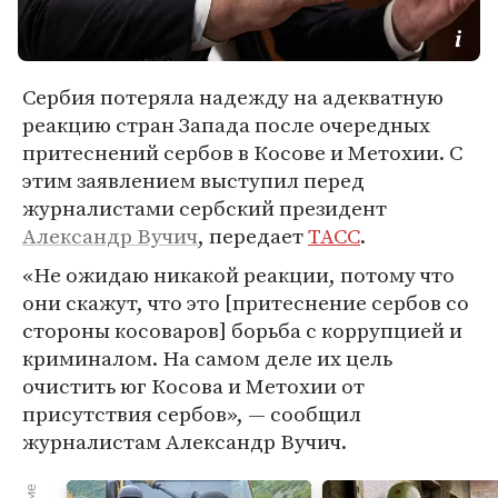
Сербия потеряла надежду на адекватную
реакцию стран Запада после очередных
притеснений сербов в Косове и Метохии. С
этим заявлением выступил перед
журналистами сербский президент
Александр Вучич
, передает
ТАСС
.
«Не ожидаю никакой реакции, потому что
они скажут, что это [притеснение сербов со
стороны косоваров] борьба с коррупцией и
криминалом. На самом деле их цель
очистить юг Косова и Метохии от
присутствия сербов», — сообщил
журналистам Александр Вучич.