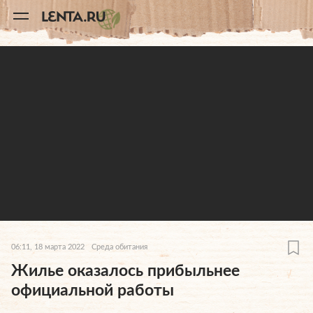
11
A
06:11, 18 марта 2022
Среда обитания
Жилье оказалось прибыльнее
официальной работы