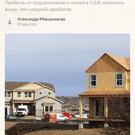
Прибыль от подорожавшего жилья в США оказалась
выше, чем средний заработок
Александра Мирошникова
(Редактор)