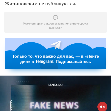
Жириновским не публикуются.
Комментарии закрыты за истечением срока
давности
Только то, что важно для вас, — в «Ленте
дня» в Telegram. Подписывайтесь