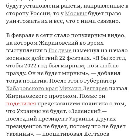
будут установлены ракеты, направленные в
сторону России, то у
Москвы
будет право
уничтожить их и все, что с ними связано.
В феврале в сети стало популярным видео,
на котором Жириновский во время
выступления в
Госдуме
намекнул на начало
военных действий 22 февраля. «Я бы хотел,
чтобы 2022 год был мирным, но я люблю
правду. Он не будет мирным», — добавил
тогда политик. После этого губернатор
Хабаровского края
Михаил Дегтярев
назвал
Жириновского пророком. Позже он
поделился
предсказанием политика о том,
что Украины не будет. «Зеленский —
последний президент Украины. Других
президентов не будет, потому что не будет
Украины», — процитировал Дегтярев