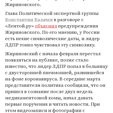
Жириновского.
Глава Политической экспертной группы
Константин Калачев
в разговоре с
«Лентой.ру»
объяснил
предупреждения
Жириновского. По его мнению, у России
есть некие символические даты, и лидер
ЛДПР тонко чувствовал эту символику.
Жириновский с начала февраля перестал
появляться на публике, позже стало
известно, что лидер ЛДПР попал в больницу
с двусторонней пневмонией, развившейся
на фоне коронавируса. В середине марта
представители политика сообщили, что он
пришел в сознание после двух недель
медикаментозной комы, начал давать
первые поручения и читать новости. При
этом видеозаписи и фотографии с