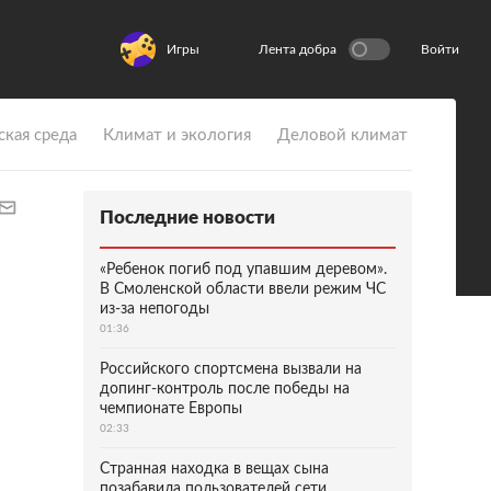
Игры
Лента добра
Войти
ская среда
Климат и экология
Деловой климат
Последние новости
«Ребенок погиб под упавшим деревом».
В Смоленской области ввели режим ЧС
из-за непогоды
01:36
Российского спортсмена вызвали на
допинг-контроль после победы на
чемпионате Европы
02:33
Странная находка в вещах сына
позабавила пользователей сети