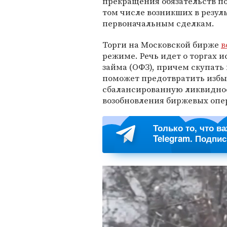
прекращения обязательств по 
том числе возникших в резуль
первоначальным сделкам.
Торги на Московской бирже
в
режиме. Речь идет о торгах
займа (ОФЗ), причем скупать
поможет предотвратить избы
сбалансированную ликвиднос
возобновления биржевых опе
Только то, что в
Telegram. Подпи