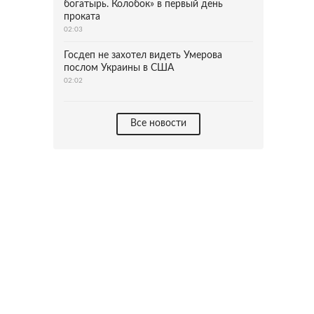
богатырь. Колобок» в первый день
проката
02:03
Госдеп не захотел видеть Умерова
послом Украины в США
02:02
Все новости