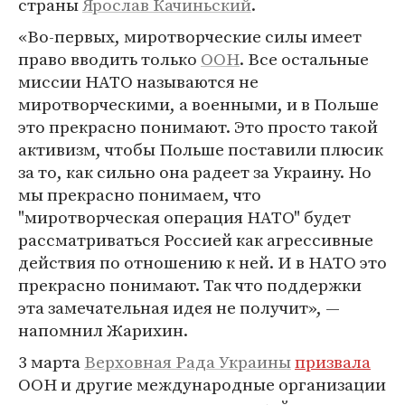
страны
Ярослав Качиньский
.
«Во-первых, миротворческие силы имеет
право вводить только
ООН
. Все остальные
миссии НАТО называются не
миротворческими, а военными, и в Польше
это прекрасно понимают. Это просто такой
активизм, чтобы Польше поставили плюсик
за то, как сильно она радеет за Украину. Но
мы прекрасно понимаем, что
"миротворческая операция НАТО" будет
рассматриваться Россией как агрессивные
действия по отношению к ней. И в НАТО это
прекрасно понимают. Так что поддержки
эта замечательная идея не получит», —
напомнил Жарихин.
3 марта
Верховная Рада Украины
призвала
ООН и другие международные организации