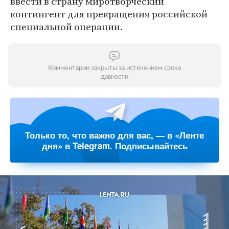
ввести в страну миротворческий
контингент для прекращения российской
специальной операции.
Комментарии закрыты за истечением срока
давности
Только то, что важно для вас, — в «Ленте
дня» в Telegram. Подписывайтесь