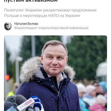
Политолог Жарихин раскритиковал предложение
Польши о миротворцах НАТО на Украине
Наталия Белова
(Корреспондент отдела оперативной информации)