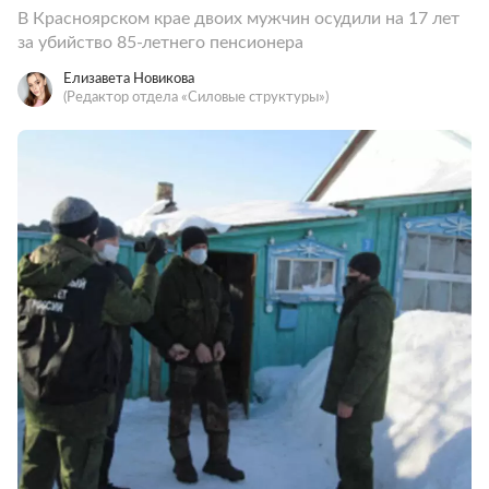
В Красноярском крае двоих мужчин осудили на 17 лет
за убийство 85-летнего пенсионера
Елизавета Новикова
(Редактор отдела «Силовые структуры»)