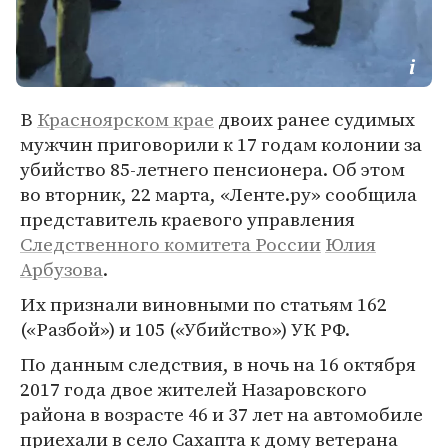
В
Красноярском крае
двоих ранее судимых
мужчин приговорили к 17 годам колонии за
убийство 85-летнего пенсионера. Об этом
во вторник, 22 марта, «Ленте.ру» сообщила
представитель краевого управления
Следственного комитета России
Юлия
Арбузова
.
Их признали виновными по статьям 162
(«Разбой») и 105 («Убийство») УК РФ.
По данным следствия, в ночь на 16 октября
2017 года двое жителей Назаровского
района в возрасте 46 и 37 лет на автомобиле
приехали в село Сахапта к дому ветерана