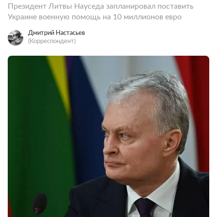
Президент Литвы Науседа запланировал поставить
Украине военную помощь на 10 миллионов евро
Дмитрий Настасьев
(Корреспондент)