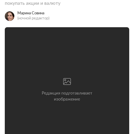
покупать акции и валюту
Марина Совина
(ночной редактор)