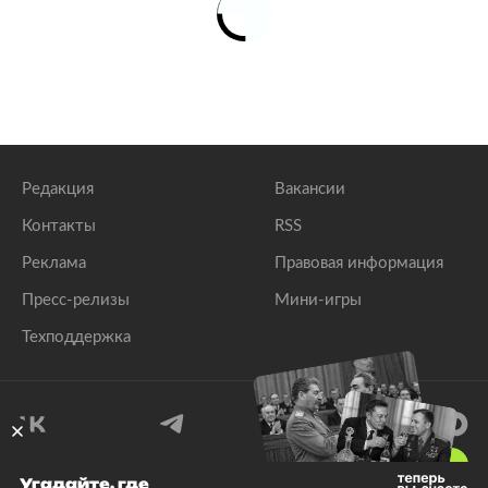
Редакция
Вакансии
Контакты
RSS
Реклама
Правовая информация
Пресс-релизы
Мини-игры
Техподдержка
18
+
Угадайте, где