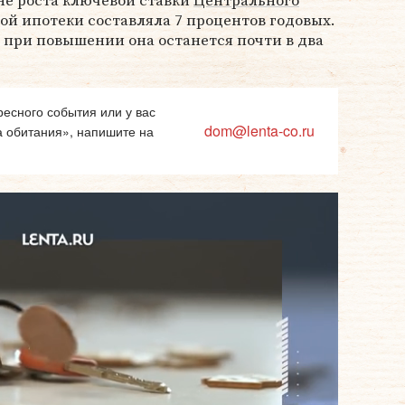
не роста ключевой ставки
Центрального
ной ипотеки составляла 7 процентов годовых.
 при повышении она останется почти в два
есного события или у вас
dom@lenta-co.ru
а обитания», напишите на