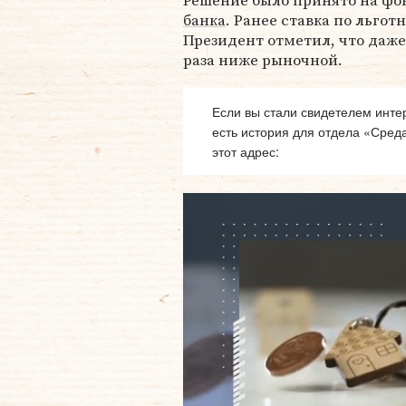
Решение было принято на фо
банка
. Ранее ставка по льгот
Президент отметил, что даже
раза ниже рыночной.
Если вы стали свидетелем интер
есть история для отдела «Сред
этот адрес: