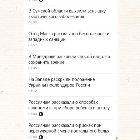
В Сумской области выявили вспышку
экзотического заболевания
06:59
Отец Маска рассказал о бесполезности
западных санкций
06:57
В Минздраве раскрыли способ надолго
сохранить зрение
06:35
На Западе раскрыли положение
Украины после ударов России
06:12
Россиянам рассказали о способах
сэкономить при сборе ребенка в школу
06:03
Россиянам рассказали о рисках при
нерегулярной смене постельного белья
06:03