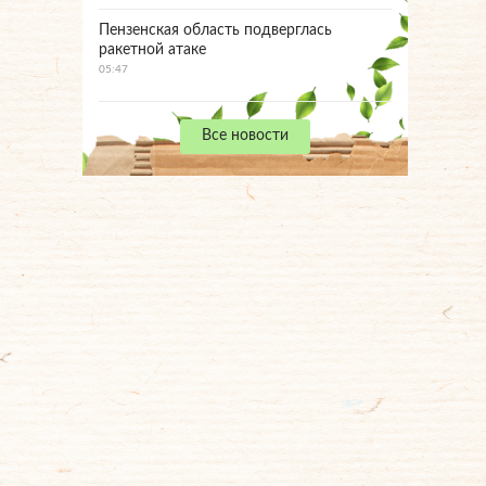
Пензенская область подверглась
ракетной атаке
05:47
Все новости