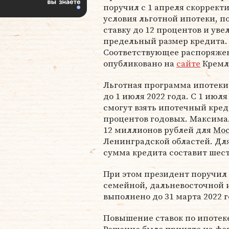
поручил с 1 апреля скоррект
условия льготной ипотеки, п
ставку до 12 процентов и уве
предельный размер кредита.
Соответствующее распоряже
опубликовано на
сайте
Кремл
Льготная программа ипотеки
до 1 июля 2022 года. С 1 июл
смогут взять ипотечный кред
процентов годовых. Максима
12 миллионов рублей для
Мо
Ленинградской областей. Дл
сумма кредита составит шес
При этом президент поручил
семейной, дальневосточной 
выполнено до 31 марта 2022 г
Повышение ставок по ипотек