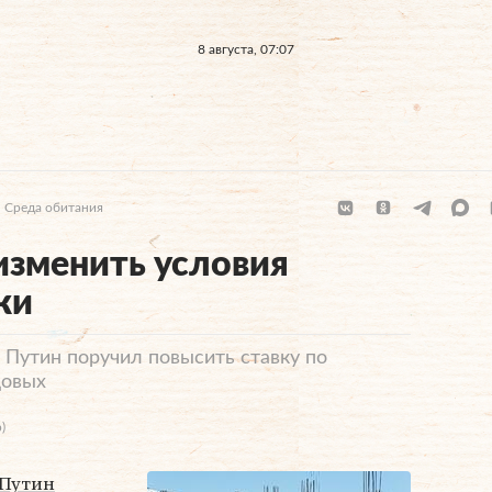
8 августа, 07:07
Среда обитания
изменить условия
ки
Путин поручил повысить ставку по
довых
)
Путин