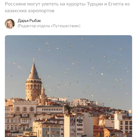
Россияне могут улететь на курорты Турции и Египта из
казахских аэропортов
Дарья Рыбак
(Редактор отдела «Путешествия»)