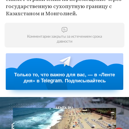
государственную сухопутную границу с
Казахстаном и Монголией.
Комментарии закрыты за истечением срока
давности
Только то, что важно для вас, — в «Ленте
дня» в Telegram. Подписывайтесь