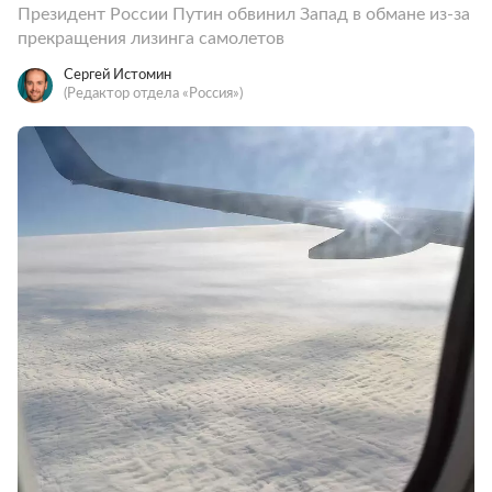
Президент России Путин обвинил Запад в обмане из-за
прекращения лизинга самолетов
Сергей Истомин
(Редактор отдела «Россия»)