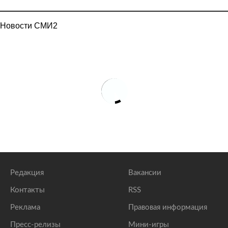
Новости СМИ2
Редакция
Вакансии
Контакты
RSS
Реклама
Правовая информация
Пресс-релизы
Мини-игры