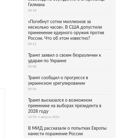
Гилмана
00:18
«Погибнут сотни миллионов за
несколько часов». В США допустили
применение ядерного оружия против
России. Что об этом известно?
00:12
Трамп заявил о своем безразличии к
ударам по Украине
00:08
Трамп сообщил о прогрессе в
украинском урегулировании
00:06
Трамп высказался о возможном
преемнике на выборах президента в
2028 году
23:59, 6 августа 2026
В МИД рассказали о попытках Европы
нанести поражение России