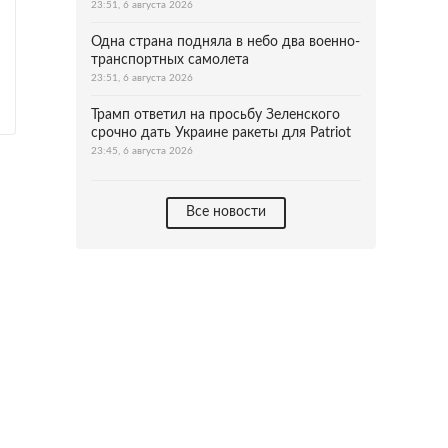
23:51, 6 августа 2026
Одна страна подняла в небо два военно-
транспортных самолета
23:51, 6 августа 2026
Трамп ответил на просьбу Зеленского
срочно дать Украине ракеты для Patriot
23:45, 6 августа 2026
Все новости