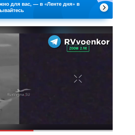
ажно для вас, — в «Ленте дня» в
сывайтесь