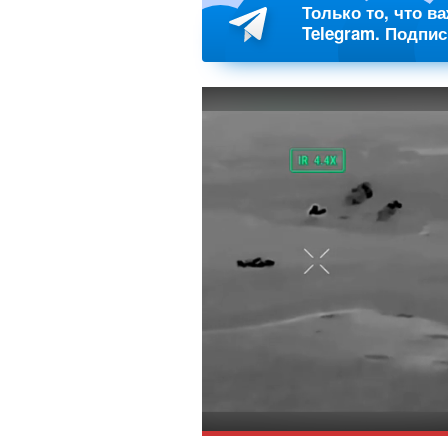
Только то, что в
Telegram. Подпи