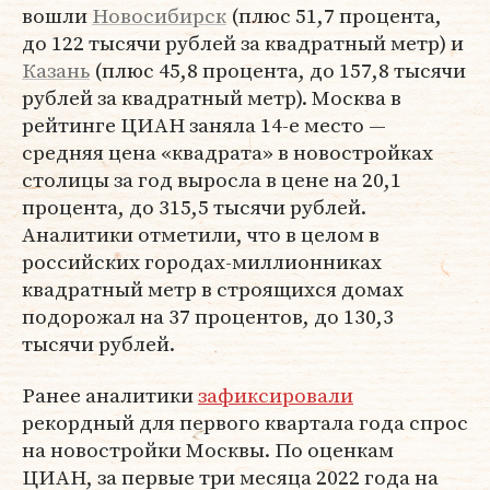
вошли
Новосибирск
(плюс 51,7 процента,
до 122 тысячи рублей за квадратный метр) и
Казань
(плюс 45,8 процента, до 157,8 тысячи
рублей за квадратный метр). Москва в
рейтинге ЦИАН заняла 14-е место —
средняя цена «квадрата» в новостройках
столицы за год выросла в цене на 20,1
процента, до 315,5 тысячи рублей.
Аналитики отметили, что в целом в
российских городах-миллионниках
квадратный метр в строящихся домах
подорожал на 37 процентов, до 130,3
тысячи рублей.
Ранее аналитики
зафиксировали
рекордный для первого квартала года спрос
на новостройки Москвы. По оценкам
ЦИАН, за первые три месяца 2022 года на