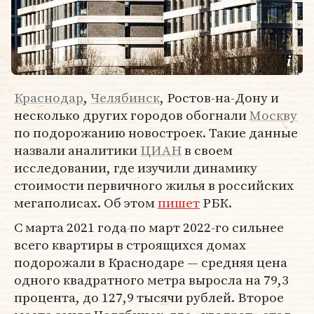
Краснодар
,
Челябинск
, Ростов-на-Дону и
несколько других городов обогнали
Москву
по подорожанию новостроек. Такие данные
назвали аналитики
ЦИАН
в своем
исследовании, где изучили динамику
стоимости первичного жилья в российских
мегаполисах. Об этом
пишет
РБК.
C марта 2021 года по март 2022-го сильнее
всего квартиры в строящихся домах
подорожали в Краснодаре — средняя цена
одного квадратного метра выросла на 79,3
процента, до 127,9 тысячи рублей. Второе