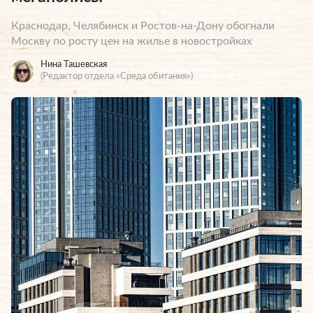
Краснодар, Челябинск и Ростов-на-Дону обогнали
Москву по росту цен на жилье в новостройках
Нина Ташевская
(Редактор отдела «Среда обитания»)