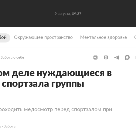
9 августа, 09:37
бой
Окружающее пространство
Ментальное здоровье
Забота о себе
ом деле нуждающиеся в
 спортзала группы
 проходить медосмотр перед спортзалом при
а «Забота