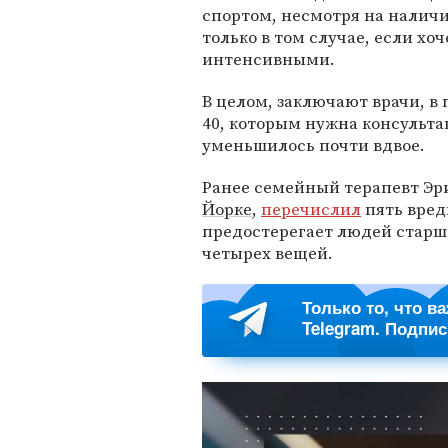
спортом, несмотря на наличи
только в том случае, если хо
интенсивными.
В целом, заключают врачи, в
40, которым нужна консульт
уменьшилось почти вдвое.
Ранее семейный терапевт Эр
Йорке
,
перечислил
пять вред
предостерегает людей старше
четырех вещей.
Только то, что в
Telegram. Подпи