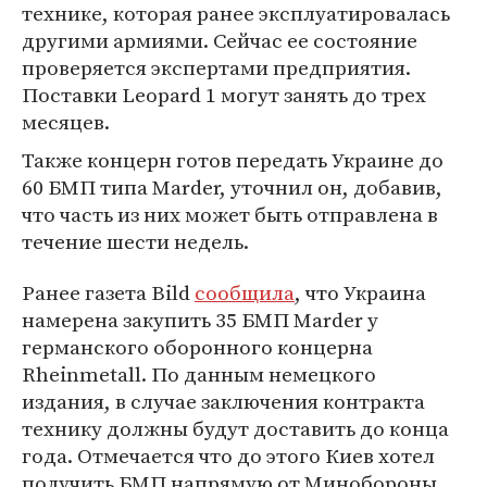
технике, которая ранее эксплуатировалась
другими армиями. Сейчас ее состояние
проверяется экспертами предприятия.
Поставки Leopard 1 могут занять до трех
месяцев.
Также концерн готов передать Украине до
60 БМП типа Marder, уточнил он, добавив,
что часть из них может быть отправлена в
течение шести недель.
Ранее газета Bild
сообщила
, что Украина
намерена закупить 35 БМП Marder у
германского оборонного концерна
Rheinmetall. По данным немецкого
издания, в случае заключения контракта
технику должны будут доставить до конца
года. Отмечается что до этого Киев хотел
получить БМП напрямую от Минобороны