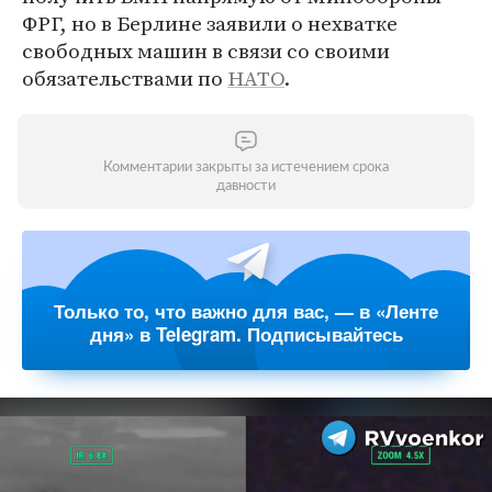
ФРГ, но в Берлине заявили о нехватке
свободных машин в связи со своими
обязательствами по
НАТО
.
Комментарии закрыты за истечением срока
давности
Только то, что важно для вас, — в «Ленте
дня» в Telegram. Подписывайтесь