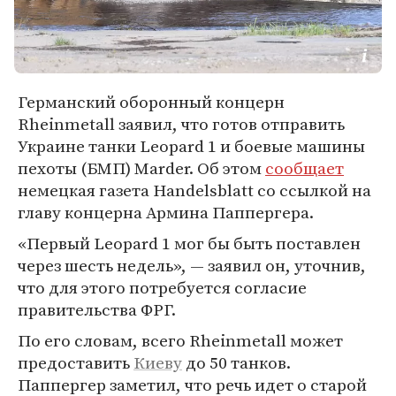
Германский оборонный концерн
Rheinmetall заявил, что готов отправить
Украине танки Leopard 1 и боевые машины
пехоты (БМП) Marder. Об этом
сообщает
немецкая газета Handelsblatt со ссылкой на
главу концерна Армина Паппергера.
«Первый Leopard 1 мог бы быть поставлен
через шесть недель», — заявил он, уточнив,
что для этого потребуется согласие
правительства ФРГ.
По его словам, всего Rheinmetall может
предоставить
Киеву
до 50 танков.
Паппергер заметил, что речь идет о старой