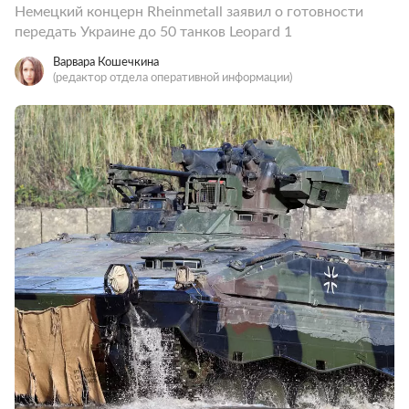
Немецкий концерн Rheinmetall заявил о готовности
передать Украине до 50 танков Leopard 1
Варвара Кошечкина
(редактор отдела оперативной информации)