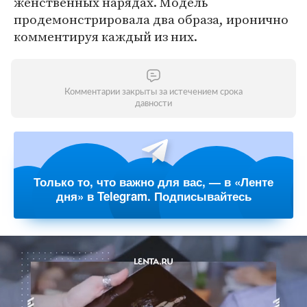
женственных нарядах. Модель
продемонстрировала два образа, иронично
комментируя каждый из них.
Комментарии закрыты за истечением срока
давности
Только то, что важно для вас, — в «Ленте
дня» в Telegram. Подписывайтесь