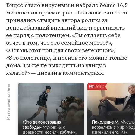
Видео стало вирусным и набрало более 16,5
миллионов просмотров. Пользователи сети
принялись стыдить автора ролика за
неподобающий внешний вид и сравнивать
ее наряд с полотенцем. «Ты отдаешь себе
отчет в том, что это семейное место?»,
«Оставь этот топ для своих вечеринок»,
«Это полотенце, и носить его можно только
дома. Ты же не выходишь на улицу в
халате?» — писали в комментариях.
Материалы по теме
«Это демонстрация
Поколение М.
Мусуль
свободы»
Мужчины с
ворвались в мир мод
древности носили каблуки.
изменили его. Как