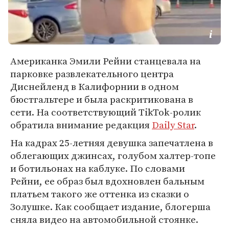
Американка Эмили Рейни станцевала на
парковке развлекательного центра
Диснейленд в Калифорнии в одном
бюстгальтере и была раскритикована в
сети. На соответствующий TikTok-ролик
обратила внимание редакция
Daily Star
.
На кадрах 25-летняя девушка запечатлена в
облегающих джинсах, голубом халтер-топе
и ботильонах на каблуке. По словами
Рейни, ее образ был вдохновлен бальным
платьем такого же оттенка из сказки о
Золушке. Как сообщает издание, блогерша
сняла видео на автомобильной стоянке.