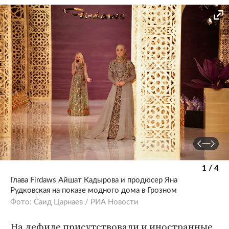
1 / 4
Глава Firdaws Айшат Кадырова и продюсер Яна
Рудковская на показе модного дома в Грозном
Фото: Саид Царнаев / РИА Новости
На дефиле присутствовали и иностранные