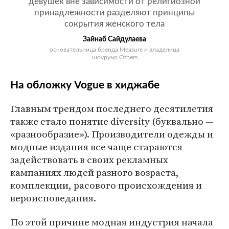
девушек вне зависимости от религиозной
принадлежности разделяют принципы
сокрытия женского тела
Зайнаб Сайдулаева
основательница бренда Measure и владелица
шоурума Others
На обложку Vogue в хиджабе
Главным трендом последнего десятилетия
также стало понятие diversity (буквально —
«разнообразие»). Производители одежды и
модные издания все чаще стараются
задействовать в своих рекламных
кампаниях людей разного возраста,
комплекции, расового происхождения и
вероисповедания.
По этой причине модная индустрия начала