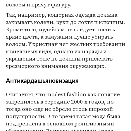
волосы и прячут фигуру.
Так, например, кошерная одежда должна
закрывать колени, руки до локтя и ключицы.
Кроме того, иудейкам не следует носить
яркие цвета, а замужним лучше убирать
волосы. У христиан нет жестких требований
к внешнему виду, однако их наряды и
украшения тоже не должны привлекать
чрезмерного внимания окружающих.
Антикардашьяновизация
Считается, что modest fashion как понятие
закрепилось в середине 2000-х годов, но
тогда оно еще не обрело столь широкой
популярности. В то время такая мода была
подкреплена в основном религиозными
убеждениями. Вопреки правилам дресс-