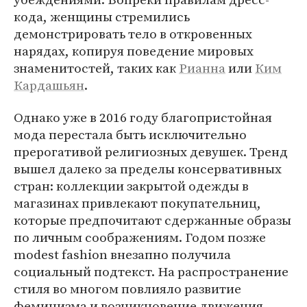
кода, женщины стремились
демонстрировать тело в откровенных
нарядах, копируя поведение мировых
знаменитостей, таких как
Рианна
или
Ким
Кардашьян
.
Однако уже в 2016 году благопристойная
мода перестала быть исключительно
прерогативой религиозных девушек. Тренд
вышел далеко за пределы консервативных
стран: коллекции закрытой одежды в
магазинах привлекают покупательниц,
которые предпочитают сдержанные образы
по личным соображениям. Годом позже
modest fashion внезапно получила
социальный подтекст. На распространение
стиля во многом повлияло развитие
феминизма и возникновение движения