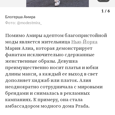
1 / 6
Блогерша Амира
Фото: @modestmira_
Помимо Амиры адептом благопристойной
моды является жительница
Нью-Йорка
Мария Алиа, которая демонстрирует
фанатам исключительно сдержанные
женственные образы. Девушка
преимущественно носит платья и юбки
длины макси, а каждый ее выход в свет
дополняет хиджаб или платок. Алия
неоднократно сотрудничала с мировыми
брендами и снималась в рекламных
кампаниях. К примеру, она стала
амбассадором модного дома Prada.