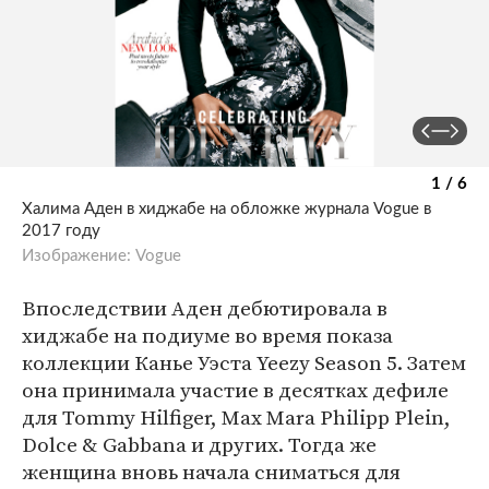
1 / 6
Халима Аден в хиджабе на обложке журнала Vogue в
2017 году
Изображение: Vogue
Впоследствии Аден дебютировала в
хиджабе на подиуме во время показа
коллекции Канье Уэста Yeezy Season 5. Затем
она принимала участие в десятках дефиле
для Tommy Hilfiger, Max Mara Philipp Plein,
Dolce & Gabbana и других. Тогда же
женщина вновь начала сниматься для