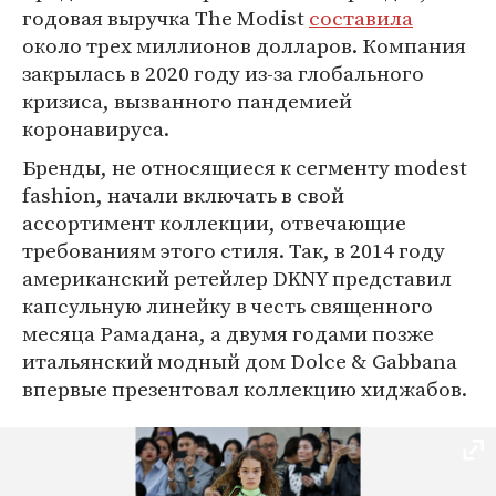
годовая выручка The Modist
составила
около трех миллионов долларов. Компания
закрылась в 2020 году из-за глобального
кризиса, вызванного пандемией
коронавируса.
Бренды, не относящиеся к сегменту modest
fashion, начали включать в свой
ассортимент коллекции, отвечающие
требованиям этого стиля. Так, в 2014 году
американский ретейлер DKNY представил
капсульную линейку в честь священного
месяца Рамадана, а двумя годами позже
итальянский модный дом Dolce & Gabbanа
впервые презентовал коллекцию хиджабов.