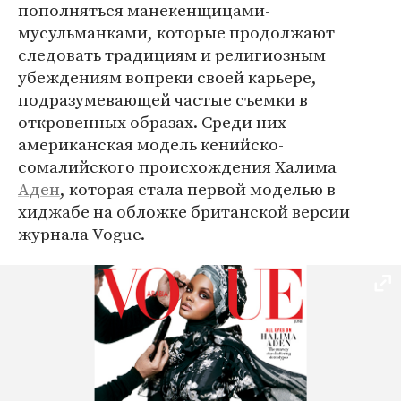
пополняться манекенщицами-
мусульманками, которые продолжают
следовать традициям и религиозным
убеждениям вопреки своей карьере,
подразумевающей частые съемки в
откровенных образах. Среди них —
американская модель кенийско-
сомалийского происхождения Халима
Аден
, которая стала первой моделью в
хиджабе на обложке британской версии
журнала Vogue.