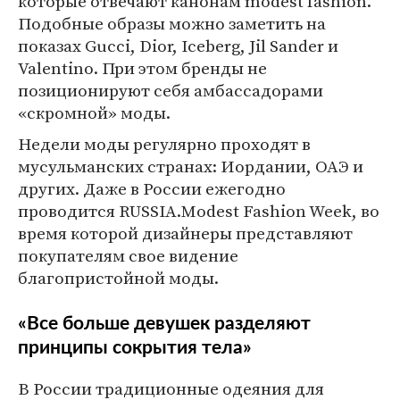
которые отвечают канонам modest fashion.
Подобные образы можно заметить на
показах Guc­ci, Dior, Ice­berg, Jil Sander и
Valentino. При этом бренды не
позиционируют себя амбассадорами
«скромной» моды.
Недели моды регулярно проходят в
мусульманских странах: Иордании, ОАЭ и
других. Даже в России ежегодно
проводится RUSSIA.Modest Fashion Week, во
время которой дизайнеры представляют
покупателям свое видение
благопристойной моды.
«Все больше девушек разделяют
принципы сокрытия тела»
В России традиционные одеяния для