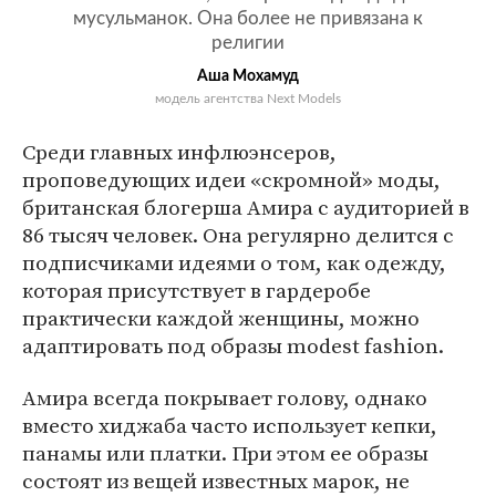
мусульманок. Она более не привязана к
религии
Аша Мохамуд
модель агентства Next Models
Среди главных инфлюэнсеров,
проповедующих идеи «скромной» моды,
британская блогерша Амира с аудиторией в
86 тысяч человек. Она регулярно делится с
подписчиками идеями о том, как одежду,
которая присутствует в гардеробе
практически каждой женщины, можно
адаптировать под образы modest fashion.
Амира всегда покрывает голову, однако
вместо хиджаба часто использует кепки,
панамы или платки. При этом ее образы
состоят из вещей известных марок, не