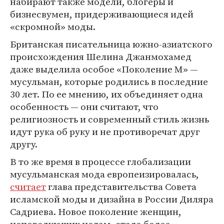
набирают также модели, блогеры и
бизнесвумен, придерживающиеся идей
«скромной» моды.
Британская писательница южно-азиатского
происхождения Шелина Джанмохамед
даже выделила особое «Поколение М» —
мусульман, которые родились в последние
30 лет. По ее мнению, их объединяет одна
особенность — они считают, что
религиозность и современный стиль жизнь
идут рука об руку и не противоречат друг
другу.
В то же время в процессе глобализации
мусульманская мода европеизировалась,
считает
глава представительства Совета
исламской моды и дизайна в России Диляра
Садриева. Новое поколение женщин,