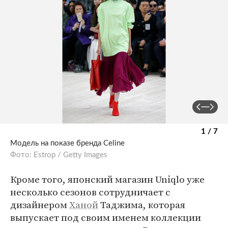
1 / 7
Модель на показе бренда Celine
Фото: Estrop / Getty Images
Кроме того, японский магазин Uniqlo уже
несколько сезонов сотрудничает с
дизайнером
Ханой
Таджима, которая
выпускает под своим именем коллекции