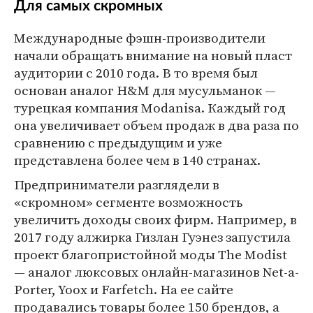
Для самых скромных
Международные фэшн-производители
начали обращать внимание на новый пласт
аудитории с 2010 года. В то время был
основан аналог H&M для мусульманок —
турецкая компания Modanisa. Каждый год
она увеличивает объем продаж в два раза по
сравнению с предыдущим и уже
представлена более чем в 140 странах.
Предприниматели разглядели в
«скромном» сегменте возможность
увеличить доходы своих фирм. Например, в
2017 году алжирка Гизлан Гуэнез запустила
проект благопристойной моды The Modist
— аналог люксовых онлайн-магазинов Net-a-
Porter, Yoox и Farfetch. На ее сайте
продавались товары более 150 брендов, а