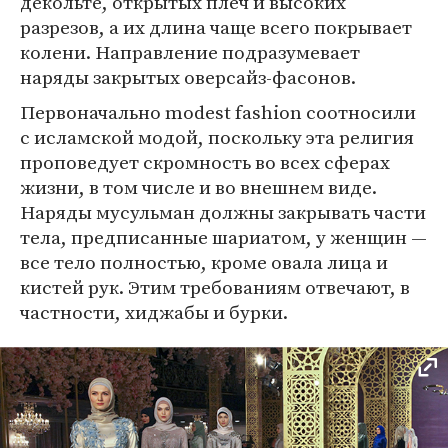
декольте, открытых плеч и высоких
разрезов, а их длина чаще всего покрывает
колени. Направление подразумевает
наряды закрытых оверсайз-фасонов.
Первоначально modest fashion соотносили
с исламской модой, поскольку эта религия
проповедует скромность во всех сферах
жизни, в том числе и во внешнем виде.
Наряды мусульман должны закрывать части
тела, предписанные шариатом, у женщин —
все тело полностью, кроме овала лица и
кистей рук. Этим требованиям отвечают, в
частности, хиджабы и бурки.