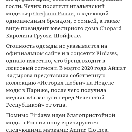
гости. Чечню посетили итальянский
модельер
Стефано Риччи
, владеющий
одноименным брендом, с семьей, а также
вице-президент ювелирного дома Chopard
Каролина Груози-Шойфеле.
Стоимость одежды не указывается на
официальном сайте и в соцсетях Firdaws,
однако известно, что бренд входит в
люксовый сегмент. В марте 2020 года Айшат
Кадырова представила собственную
коллекцию «История любви» на Неделе
моды в Париже, после чего получила
медаль «За заслуги перед Чеченской
Республикой» от отца.
Помимо Firdaws идеи благопристойной
моды в России популяризируются
следующими марками: Annur Clothes,