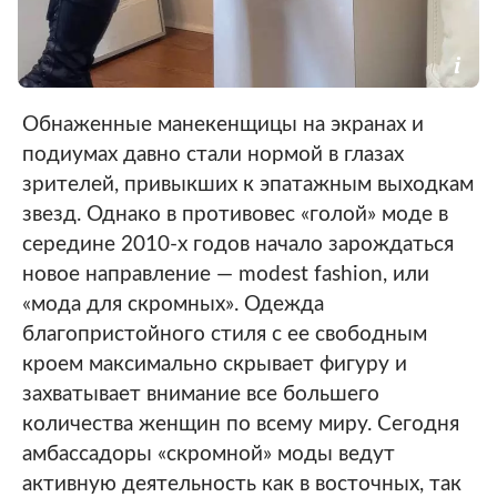
Обнаженные манекенщицы на экранах и
подиумах давно стали нормой в глазах
зрителей, привыкших к эпатажным выходкам
звезд. Однако в противовес «голой» моде в
середине 2010-х годов начало зарождаться
новое направление — modest fashion, или
«мода для скромных». Одежда
благопристойного стиля с ее свободным
кроем максимально скрывает фигуру и
захватывает внимание все большего
количества женщин по всему миру. Сегодня
амбассадоры «скромной» моды ведут
активную деятельность как в восточных, так