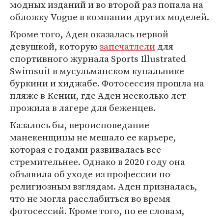
модных изданий и во второй раз попала на
обложку Vogue в компании других моделей.
Кроме того, Аден оказалась первой
девушкой, которую
запечатлели
для
спортивного журнала Sports Illustrated
Swimsuit в мусульманском купальнике
буркини и хиджабе. Фотосессия прошла на
пляже в Кении, где Аден несколько лет
прожила в лагере для беженцев.
Казалось бы, вероисповедание
манекенщицы не мешало ее карьере,
которая с годами развивалась все
стремительнее. Однако в 2020 году она
объявила об уходе из профессии по
религиозным взглядам. Аден призналась,
что не могла расслабиться во время
фотосессий. Кроме того, по ее словам,