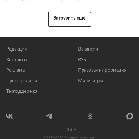
Загрузить ещё
Редакция
Вакансии
Контакты
RSS
Реклама
Правовая информация
Пресс-релизы
Мини-игры
Техподдержка
18
+
© 1999–2026 Все права защищены.