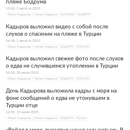
пляже Бодрума
13:02, 1 августа 2025
Айшат Кадырова
Рамзан Кадыров
АНТАЛЬЯ
БОДРУМ
Кадыров выложил видео с собой после
слухов о спасении на пляже в Турции
16:18, 1 августа 2025
Айшат Кадырова
Рамзан Кадыров
БОДРУМ
РОССИЯ
Кадыров выложил свежее фото после слухов
о едва не случившемся утоплении в Турции
10:10, 30 июля 2025
Айшат Кадырова
Рамзан Кадыров
БОДРУМ
РОССИЯ
Дочь Кадырова выложила кадры с моря на
фоне сообщений о едва не утонувшем в
Турции отце
12:09, 25 июля 2025
Айшат Кадырова
Рамзан Кадыров
БОДРУМ
Россия