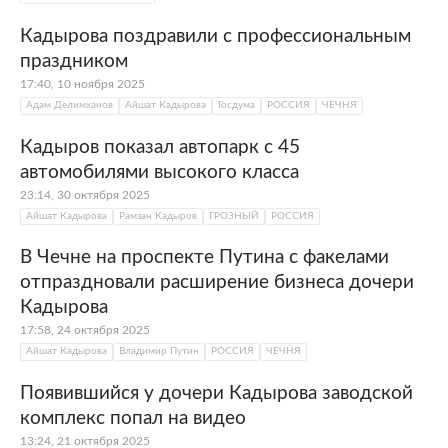
Кадырова поздравили с профессиональным
праздником
17:40, 10 ноября 2025
Адам Делимханов
Айшат Кадырова
Госдума
РОССИЯ
ЧЕЧНЯ
Кадыров показал автопарк с 45
автомобилями высокого класса
23:14, 30 октября 2025
Айшат Кадырова
Рамзан Кадыров
ГРОЗНЫЙ
РОССИЯ
В Чечне на проспекте Путина с факелами
отпраздновали расширение бизнеса дочери
Кадырова
17:58, 24 октября 2025
Айшат Кадырова
Владимир Путин
РОССИЯ
ЧЕЧНЯ
Появившийся у дочери Кадырова заводской
комплекс попал на видео
13:24, 21 октября 2025