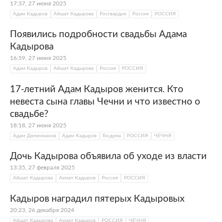
17:37, 27 июня 2025
Адам Кадыров
Айшат Кадырова
Росгвардия
Россия
РОССИЯ
Появились подробности свадьбы Адама
Кадырова
16:59, 27 июня 2025
Адам Кадыров
Айшат Кадырова
Россия
РОССИЯ
17-летний Адам Кадыров женится. Кто
невеста сына главы Чечни и что известно о
свадьбе?
18:18, 27 июня 2025
Адам Делимханов
Адам Кадыров
Госдума
РОССИЯ
ЧЕЧНЯ
Дочь Кадырова объявила об уходе из власти
13:35, 27 февраля 2025
Айшат Кадырова
Ахмат Кадыров
Россия
РОССИЯ
Кадыров наградил пятерых Кадыровых
20:23, 26 декабря 2024
Айшат Кадырова
Ахмат Кадыров
РОССИЯ
ЧЕЧНЯ