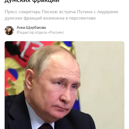
Пресс-секретарь Песков: встреча Путина с лидерами
думских фракций возможна в перспективе
Анна Щербакова
(Редактор отдела «Россия»)