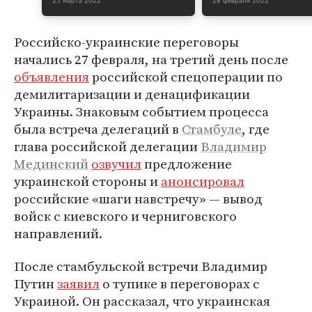
25 марта 2022
28 февраля 2022
Российско-украинские переговоры
начались 27 февраля, на третий день после
объявления
российской спецоперации по
демилитаризации и денацификации
Украины. Знаковым событием процесса
была встреча делегаций в
Стамбуле
, где
глава российской делегации
Владимир
Мединский
озвучил
предложение
украинской стороны и
анонсировал
российские «шаги навстречу» — вывод
войск с киевского и черниговского
направлений.
После стамбульской встречи Владимир
Путин
заявил
о тупике в переговорах с
Украиной. Он рассказал, что украинская