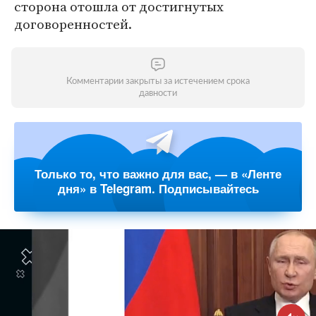
сторона отошла от достигнутых
договоренностей.
Комментарии закрыты за истечением срока
давности
Только то, что важно для вас, — в «Ленте
дня» в Telegram. Подписывайтесь