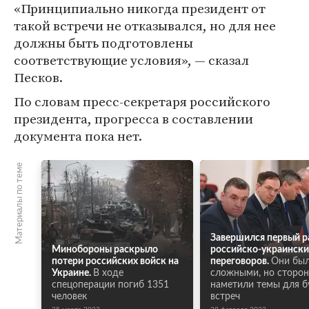
«Принципиально никогда президент от
такой встречи не отказывался, но для нее
должны быть подготовлены
соответствующие условия», — сказал
Песков.
По словам пресс-секретаря российского
президента, прогресса в составлении
документа пока нет.
Материалы по теме
Завершился первый р
Минобороны раскрыло
российско-украински
потери российских войск на
переговоров.
Они бы
Украине.
В ходе
сложными, но сторо
спецоперации погиб 1351
наметили темы для 
человек
встреч