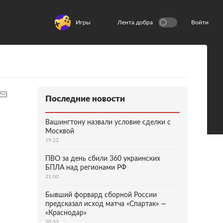
Игры
Лента добра
Войти
Последние новости
Вашингтону назвали условие сделки с
Москвой
19:22
ПВО за день сбили 360 украинских
БПЛА над регионами РФ
21:00
Бывший форвард сборной России
предсказал исход матча «Спартак» —
«Краснодар»
20:53