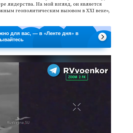
ре лидерства. На мой взгляд, он является
жным геополитическим вызовом в XXI веке»,
ажно для вас, — в «Ленте дня» в
сывайтесь