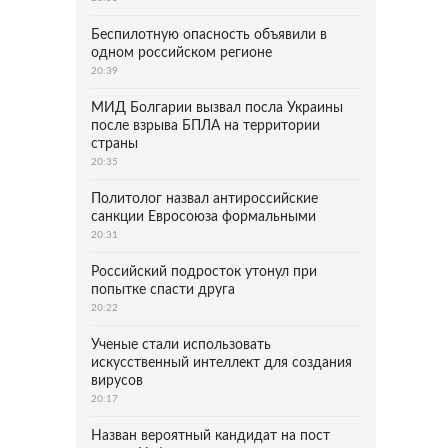
Беспилотную опасность объявили в
одном российском регионе
20:39
МИД Болгарии вызвал посла Украины
после взрыва БПЛА на территории
страны
20:35
Политолог назвал антироссийские
санкции Евросоюза формальными
20:31
Российский подросток утонул при
попытке спасти друга
20:22
Ученые стали использовать
искусственный интеллект для создания
вирусов
20:17
Назван вероятный кандидат на пост