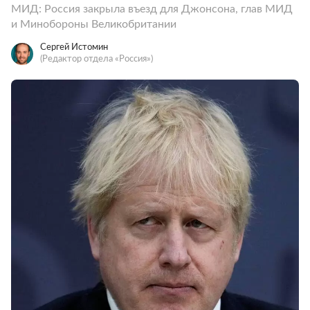
МИД: Россия закрыла въезд для Джонсона, глав МИД
и Минобороны Великобритании
Сергей Истомин
(Редактор отдела «Россия»)