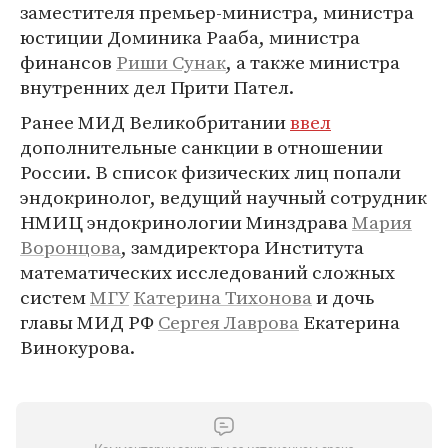
заместителя премьер-министра, министра
юстиции Доминика Рааба, министра
финансов
Риши Сунак
, а также министра
внутренних дел Прити Пател.
Ранее МИД Великобритании
ввел
дополнительные санкции в отношении
России. В список физических лиц попали
эндокринолог, ведущий научный сотрудник
НМИЦ эндокринологии Минздрава
Мария
Воронцова
, замдиректора Института
математических исследований сложных
систем
МГУ
Катерина Тихонова
и дочь
главы МИД РФ
Сергея Лаврова
Екатерина
Винокурова.