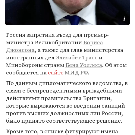
Россия запретила въезд для премьер-
министра Великобритании
Бориса
Джонсона
, а также для глав министерства
иностранных дел
Элизабет Трасс
и
Минобороны страны
Бена Уоллеса
. Об этом
сообщается на
сайте
МИД РФ
.
По данным дипломатического ведомства, в
связи с беспрецедентными враждебными
действиями правительства Британии,
которые выражаются во введении санкций
против высших должностных лиц России,
было принято соответствующее решение.
Кроме того, в списке фигурируют имена