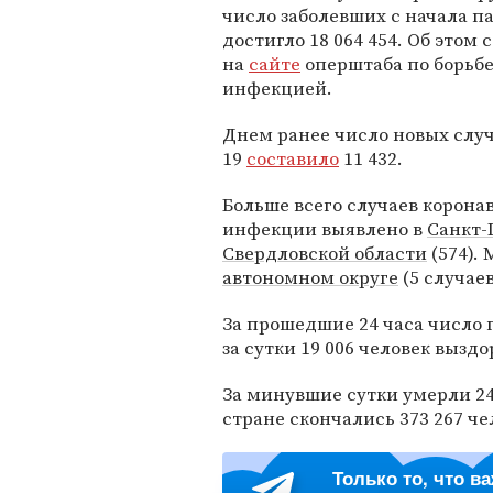
число заболевших с начала 
достигло 18 064 454. Об этом
на
сайте
оперштаба по борьбе
инфекцией.
Днем ранее число новых случ
19
составило
11 432.
Больше всего случаев корона
инфекции выявлено в
Санкт-
Свердловской области
(574).
автономном округе
(5 случаев
За прошедшие 24 часа число г
за сутки 19 006 человек вызд
За минувшие сутки умерли 24
стране скончались 373 267 че
Только то, что в