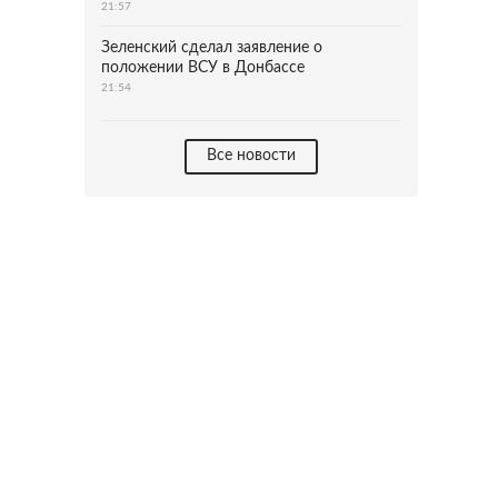
21:57
Зеленский сделал заявление о
положении ВСУ в Донбассе
21:54
Все новости