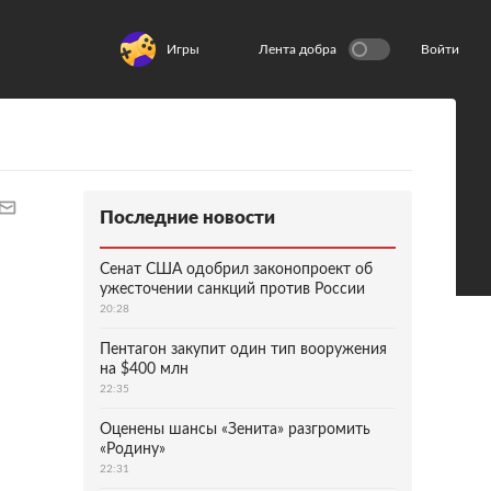
Игры
Лента добра
Войти
Последние новости
Сенат США одобрил законопроект об
ужесточении санкций против России
20:28
Пентагон закупит один тип вооружения
на $400 млн
22:35
Оценены шансы «Зенита» разгромить
«Родину»
22:31