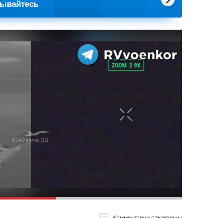
сывайтесь
Комментарии отключены