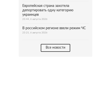
Европейская страна захотела
депортировать одну категорию
украинцев
23:44, 6 августа 2026
В российском регионе ввели режим ЧС
23:21, 6 августа 2026
Все новости