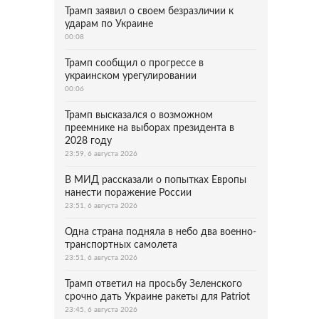
Трамп заявил о своем безразличии к
ударам по Украине
00:08
Трамп сообщил о прогрессе в
украинском урегулировании
00:06
Трамп высказался о возможном
преемнике на выборах президента в
2028 году
23:59, 6 августа 2026
В МИД рассказали о попытках Европы
нанести поражение России
23:51, 6 августа 2026
Одна страна подняла в небо два военно-
транспортных самолета
23:51, 6 августа 2026
Трамп ответил на просьбу Зеленского
срочно дать Украине ракеты для Patriot
23:45, 6 августа 2026