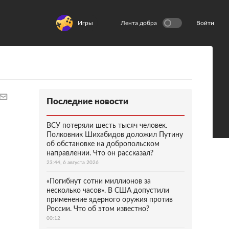
Игры
Лента добра
Войти
Последние новости
ВСУ потеряли шесть тысяч человек.
Полковник Шихабидов доложил Путину
об обстановке на добропольском
направлении. Что он рассказал?
23:44, 6 августа 2026
«Погибнут сотни миллионов за
несколько часов». В США допустили
применение ядерного оружия против
России. Что об этом известно?
00:12