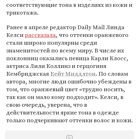
соответствующие тона в изделиях из кожи и
трикотажа.
Ранее в апреле редактор Daily Mail Линда
Келси
рассказала
, что оттенки оранжевого
стали широко популярны среди
знаменитостей по всему миру. В числе их
поклонниц оказались певица Карли Клосс,
актриса Лили Коллинз и герцогиня
Кембриджская
Кейт Миддлтон
. По словам
автора, многие люди ошибочно убеждены в
том, что оранжевый цвет «трудно носить,
так как он мало кому подходит». Келси, в
свою очередь, уверена, что в
действительности яркие тона в одежде
только подчеркивают оттенки волос и кожи.