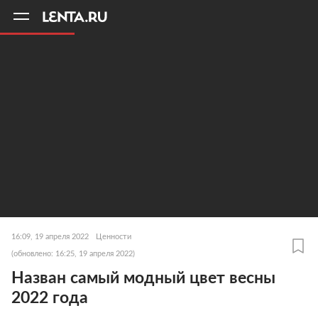
11
A
16:09, 19 апреля 2022
Ценности
(обновлено: 16:25, 19 апреля 2022)
Назван самый модный цвет весны
2022 года