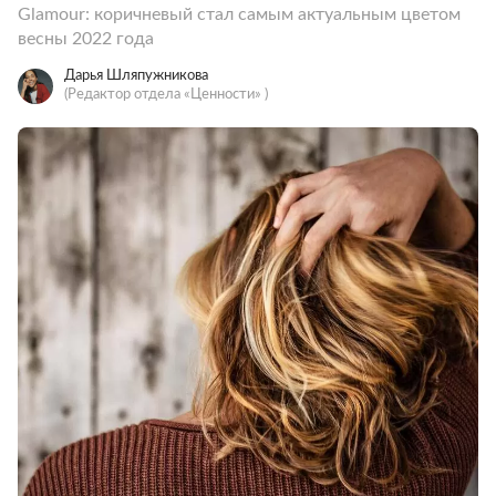
Glamour: коричневый стал самым актуальным цветом
весны 2022 года
Дарья Шляпужникова
(Редактор отдела «Ценности» )