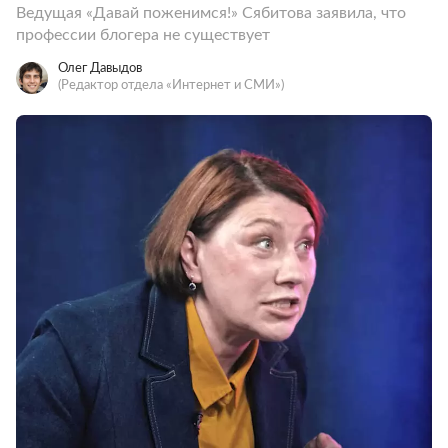
Ведущая «Давай поженимся!» Сябитова заявила, что
профессии блогера не существует
Олег Давыдов
(Редактор отдела «Интернет и СМИ»)