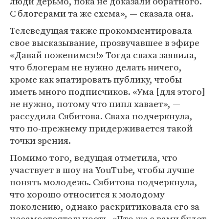
люди дерьмо, пока не доказали обратного.
С блогерами та же схема», — сказала она.
Телеведущая также прокомментировала
свое высказывание, прозвучавшее в эфире
«Давай поженимся!» Тогда сваха заявила,
что блогерам не нужно делать ничего,
кроме как эпатировать публику, чтобы
иметь много подписчиков. «Ума [для этого]
не нужно, потому что пипл хавает», —
рассудила Сябитова. Сваха подчеркнула,
что по-прежнему придерживается такой
точки зрения.
Помимо того, ведущая отметила, что
участвует в шоу на YouTube, чтобы лучше
понять молодежь. Сябитова подчеркнула,
что хорошо относится к молодому
поколению, однако раскритиковала его за
несамостоятельность. «Что же с вами будет,