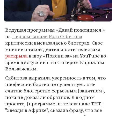
Ведущая программы «Давай поженимся!»
на
Первом канале
Роза Сябитова
критически высказалась о блогерах. Свое
мнение о такой деятельности телесваха
раскрыла
в шоу «Поясни за» на YouTube во
время дискуссии с тиктокером Кириллом
Вольвачевым.
Сябитова выразила уверенность в том, что
профессии блогер не существует. «Не
считаю блогерство серьезным [занятием],
пока не доказали обратное. Я в одном
проекте, [программе на телеканале ТНТ]
"Звезды в Африке", сказала фразу, что все