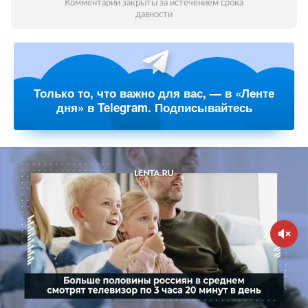
Комментарии закрыты за истечением срока
давности
Только то, что важно для вас, — в «Ленте
дня» в Telegram. Подписывайтесь