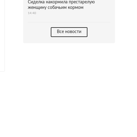
Сиделка накормила престарелую
женщину собачьим кормом
14:40
Все новости