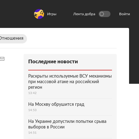
Игры
Лента добра
Войти
Отношения
Последние новости
Раскрыты используемые ВСУ механизмы
при массовой атаке на российский
регион
13:42
На Москву обрушится град
14:53
На Украине допустили попытки срыва
выборов в России
14:51