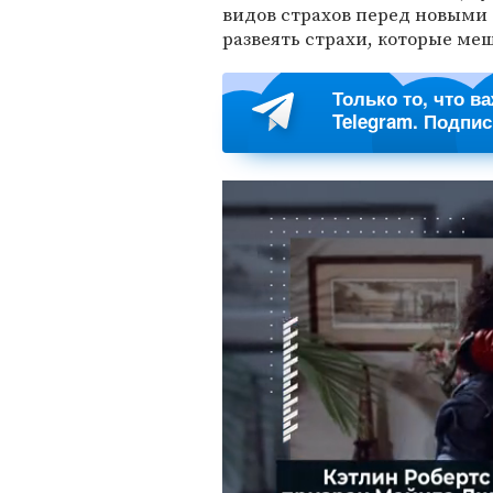
видов страхов перед новыми 
развеять страхи, которые ме
Только то, что в
Telegram. Подпи