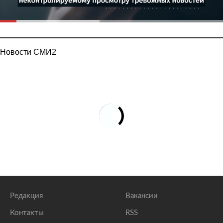
Новости СМИ2
Редакция
Вакансии
Контакты
RSS