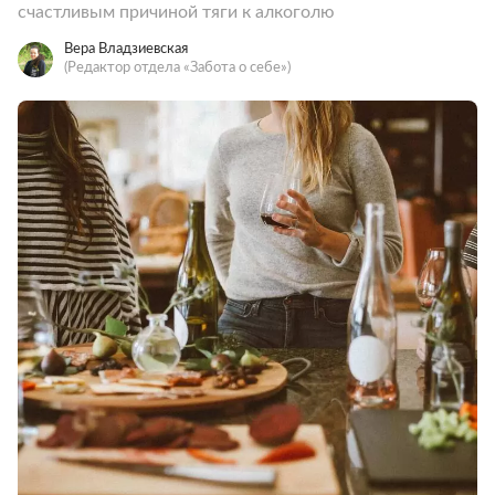
счастливым причиной тяги к алкоголю
Вера Владзиевская
(Редактор отдела «Забота о себе»)