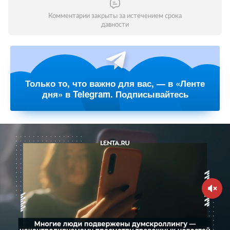
Комментарии закрыты за истечением срока
давности
Только то, что важно для вас, — в «Ленте
дня» в Telegram. Подписывайтесь