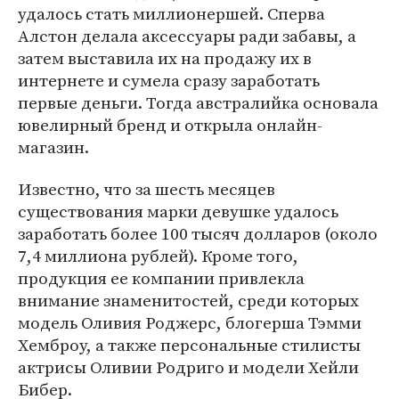
удалось стать миллионершей. Сперва
Алстон делала аксессуары ради забавы, а
затем выставила их на продажу их в
интернете и сумела сразу заработать
первые деньги. Тогда австралийка основала
ювелирный бренд и открыла онлайн-
магазин.
Известно, что за шесть месяцев
существования марки девушке удалось
заработать более 100 тысяч долларов (около
7,4 миллиона рублей). Кроме того,
продукция ее компании привлекла
внимание знаменитостей, среди которых
модель Оливия Роджерс, блогерша Тэмми
Хемброу, а также персональные стилисты
актрисы Оливии Родриго и модели Хейли
Бибер.