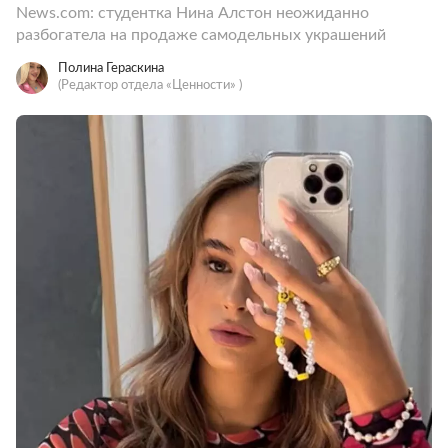
News.com: студентка Нина Алстон неожиданно
разбогатела на продаже самодельных украшений
Полина Гераскина
(Редактор отдела «Ценности» )