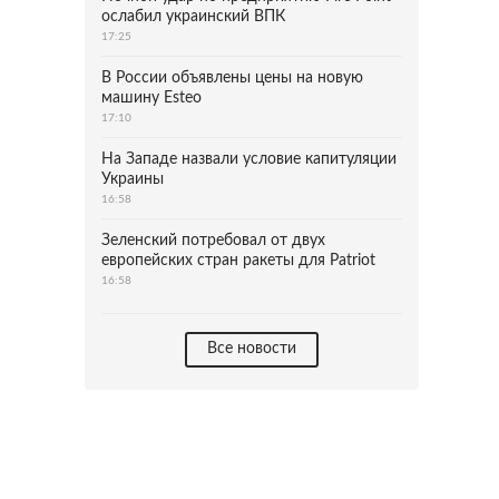
ослабил украинский ВПК
17:25
В России объявлены цены на новую
машину Esteo
17:10
На Западе назвали условие капитуляции
Украины
16:58
Зеленский потребовал от двух
европейских стран ракеты для Patriot
16:58
Все новости