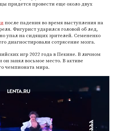
цы придется провести еще около двух
ли
после падения во время выступления на
реля. Фигурист ударился головой об лед,
 но упал на сидящих зрителей. Семененко
него диагностировали сотрясение мозга.
йских игр 2022 года в Пекине. В личном
 он занял восьмое место. В активе
го чемпионата мира.