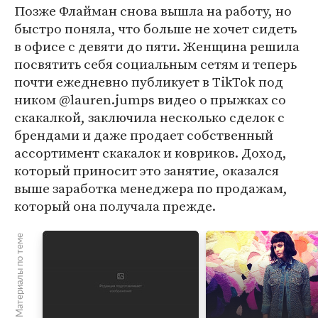
Позже Флайман снова вышла на работу, но
быстро поняла, что больше не хочет сидеть
в офисе с девяти до пяти. Женщина решила
посвятить себя социальным сетям и теперь
почти ежедневно публикует в TikTok под
ником @lauren.jumps видео о прыжках со
скакалкой, заключила несколько сделок с
брендами и даже продает собственный
ассортимент скакалок и ковриков. Доход,
который приносит это занятие, оказался
выше заработка менеджера по продажам,
который она получала прежде.
Материалы по теме