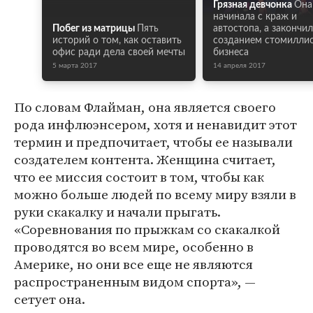
Грязная девчонка
Она
начинала с краж и
Побег из матрицы
Пять
автостопа, а закончи
историй о том, как оставить
созданием стомилли
офис ради дела своей мечты
бизнеса
5 марта 2017
14 апреля 2017
По словам Флайман, она является своего
рода инфлюэнсером, хотя и ненавидит этот
термин и предпочитает, чтобы ее называли
создателем контента. Женщина считает,
что ее миссия состоит в том, чтобы как
можно больше людей по всему миру взяли в
руки скакалку и начали прыгать.
«Соревнования по прыжкам со скакалкой
проводятся во всем мире, особенно в
Америке, но они все еще не являются
распространенным видом спорта», —
сетует она.