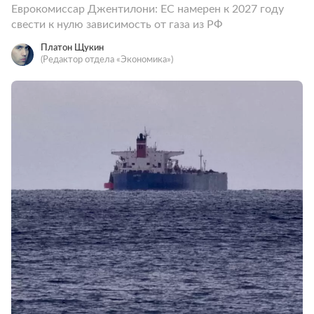
Еврокомиссар Джентилони: ЕС намерен к 2027 году
свести к нулю зависимость от газа из РФ
Платон Щукин
(Редактор отдела «Экономика»)