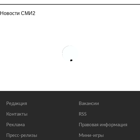
Новости СМИ2
Редакция
Вакансии
Контакты
RSS
Реклама
Правовая информация
Пресс-релизы
Мини-игры