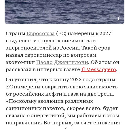
Страны
Евросоюза
(ЕС) намерены к 2027
году свести к нулю зависимость от
энергоносителей из России. Такой срок
назвал еврокомиссар по вопросам
экономики
Паоло Джентилони
. Об этом он
рассказал в интервью газете
Il Messaggero
.
Он уточнил, что к концу 2022 года страны
ЕС намерены сократить свою зависимость
от российских нефти и газа на две трети.
«Поскольку эволюция различных
санкционных пакетов, скорее всего, будет
связана с энергетикой, мы работаем в этом
направлении. Во-первых, за счет снижения