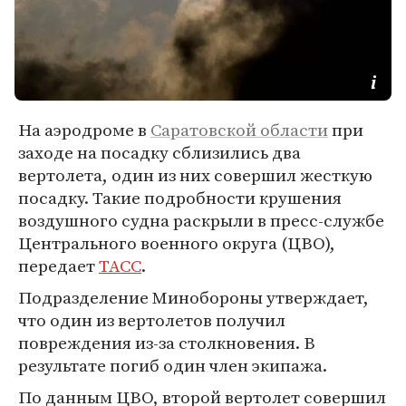
На аэродроме в
Саратовской области
при
заходе на посадку сблизились два
вертолета, один из них совершил жесткую
посадку. Такие подробности крушения
воздушного судна раскрыли в пресс-службе
Центрального военного округа (ЦВО),
передает
ТАСС
.
Подразделение Минобороны утверждает,
что один из вертолетов получил
повреждения из-за столкновения. В
результате погиб один член экипажа.
По данным ЦВО, второй вертолет совершил