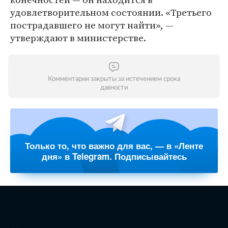
удовлетворительном состоянии. «Третьего
пострадавшего не могут найти», —
утверждают в министерстве.
Комментарии закрыты за истечением срока
давности
Только то, что важно для вас, — в «Ленте
дня» в Telegram. Подписывайтесь