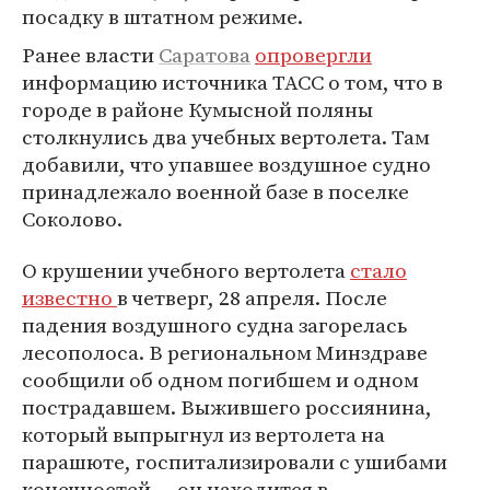
посадку в штатном режиме.
Ранее власти
Саратова
опровергли
информацию источника ТАСС о том, что в
городе в районе Кумысной поляны
столкнулись два учебных вертолета. Там
добавили, что упавшее воздушное судно
принадлежало военной базе в поселке
Соколово.
О крушении учебного вертолета
стало
известно
в четверг, 28 апреля. После
падения воздушного судна загорелась
лесополоса. В региональном Минздраве
сообщили об одном погибшем и одном
пострадавшем. Выжившего россиянина,
который выпрыгнул из вертолета на
парашюте, госпитализировали с ушибами
конечностей — он находится в