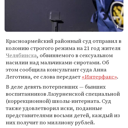
Красноармейский районный суд отправил в
колонию строгого режима на 21 год жителя
Челябинска
, обвиняемого в сексуальном
насилии над мальчиками-сиротами. Об
этом сообщила консультант суда Анна
Леготина, ее слова передает
«Интерфакс»
.
В деле девять потерпевших — бывших
воспитанников Лазурненской специальной
(коррекционной) школы-интерната. Суд
также удовлетворил иски, поданные
представителями восьми детей, каждый из
них получит по миллиону рублей.