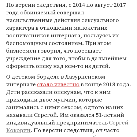
По версии следствия, с 2014 по август 2017
года обвиняемый совершал
насильственные действия сексуального
характера в отношении малолетних
воспитанников интерната, пользуясь их
беспомощным состоянием. При этом
бизнесмен говорил, что посещает
учреждение для того, чтобы в дальнейшем
оформить опеку над кем-то из детей.
О детском борделе в Лазурненском
интернате
стало известно
в конце 2018 года.
Дети рассказали опекунам, что к ним
приходили двое мужчин, которые
занимались с ними сексом, одного из них
называли Серегой. Им оказался 51-летний
индивидуальный предприниматель
Сергей
Кокорин
. По версии следствия, он часто