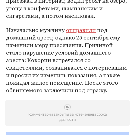
приезжал в интернат, водил ребят на озеро,
угощал конфетами, шампанским и
сигаретами, а потом насиловал.
Изначально мужчину
отправили
под
домашний арест, однако 25 сентября ему
изменили меру пресечения. Причиной
стало нарушение условий домашнего
ареста: Кокорин встречался со
свидетелями, созванивался с потерпевшим
и просил их изменить показания, а также
покидал жилое помещение. После этого
обвиняемого заключили под стражу.
Комментарии закрыты за истечением срока
давности