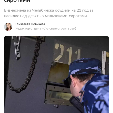
Бизнесмена из Челябинска осудили на 21 год за
насилие над девятью мальчиками-сиротами
Елизавета Новикова
(Редактор отдела «Силовые структуры»)