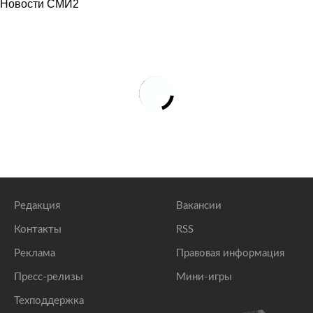
Новости СМИ2
Редакция
Вакансии
Контакты
RSS
Реклама
Правовая информация
Пресс-релизы
Мини-игры
Техподдержка