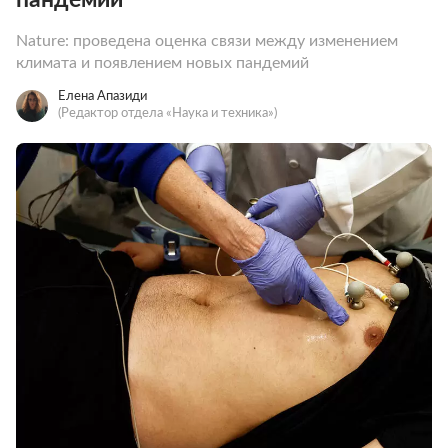
Nature: проведена оценка связи между изменением
климата и появлением новых пандемий
Елена Апазиди
(Редактор отдела «Наука и техника»)