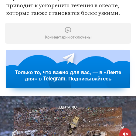
приводит к ускорению течения в океане,
которые также становятся более узкими.
Комментарии отключены
Только то, что важно для вас, — в «Ленте
дня» в Telegram. Подписывайтесь