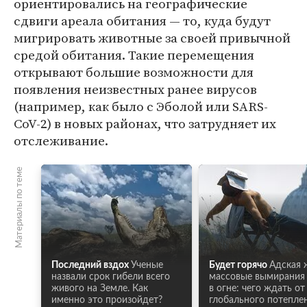
ориентировались на географические
сдвиги ареала обитания — то, куда будут
мигрировать животные за своей привычной
средой обитания. Такие перемещения
открывают большие возможности для
появления неизвестных ранее вирусов
(например, как было с Эболой или SARS-
CoV-2) в новых районах, что затрудняет их
отслеживание.
Материалы по теме
Последний вздох
Ученые
Будет горячо
Адская 
назвали срок гибели всего
массовые вымирания 
живого на Земле. Как
в огне: чего ждать от
именно это произойдет?
глобального потепле