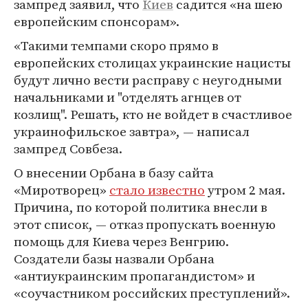
зампред заявил, что
Киев
садится «на шею
европейским спонсорам».
«Такими темпами скоро прямо в
европейских столицах украинские нацисты
будут лично вести расправу с неугодными
начальниками и "отделять агнцев от
козлищ". Решать, кто не войдет в счастливое
украинофильское завтра», — написал
зампред Совбеза.
О внесении Орбана в базу сайта
«Миротворец»
стало известно
утром 2 мая.
Причина, по которой политика внесли в
этот список, — отказ пропускать военную
помощь для Киева через Венгрию.
Создатели базы назвали Орбана
«антиукраинским пропагандистом» и
«соучастником российских преступлений».