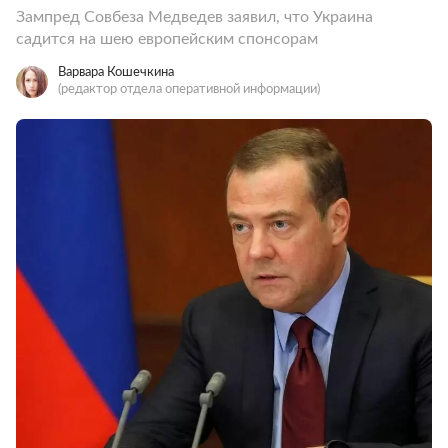
Зампред Совбеза Медведев заявил, что Украина
садится на шею европейским спонсорам
Варвара Кошечкина
(редактор отдела оперативной информации)